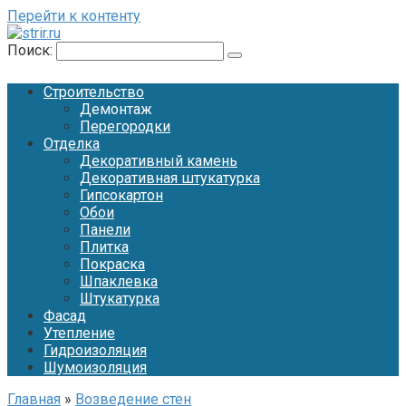
Перейти к контенту
Поиск:
Строительство
Демонтаж
Перегородки
Отделка
Декоративный камень
Декоративная штукатурка
Гипсокартон
Обои
Панели
Плитка
Покраска
Шпаклевка
Штукатурка
Фасад
Утепление
Гидроизоляция
Шумоизоляция
Главная
»
Возведение стен