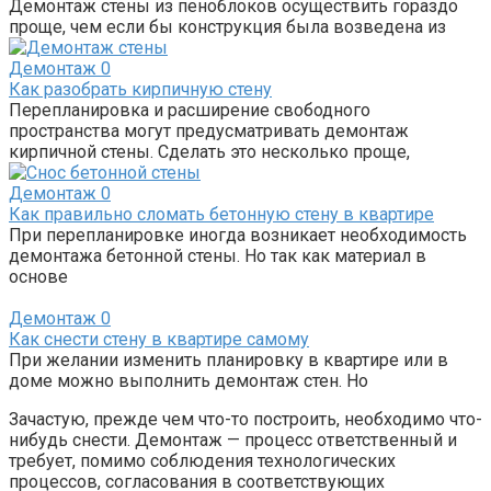
Демонтаж стены из пеноблоков осуществить гораздо
проще, чем если бы конструкция была возведена из
Демонтаж
0
Как разобрать кирпичную стену
Перепланировка и расширение свободного
пространства могут предусматривать демонтаж
кирпичной стены. Сделать это несколько проще,
Демонтаж
0
Как правильно сломать бетонную стену в квартире
При перепланировке иногда возникает необходимость
демонтажа бетонной стены. Но так как материал в
основе
Демонтаж
0
Как снести стену в квартире самому
При желании изменить планировку в квартире или в
доме можно выполнить демонтаж стен. Но
Зачастую, прежде чем что-то построить, необходимо что-
нибудь снести. Демонтаж — процесс ответственный и
требует, помимо соблюдения технологических
процессов, согласования в соответствующих