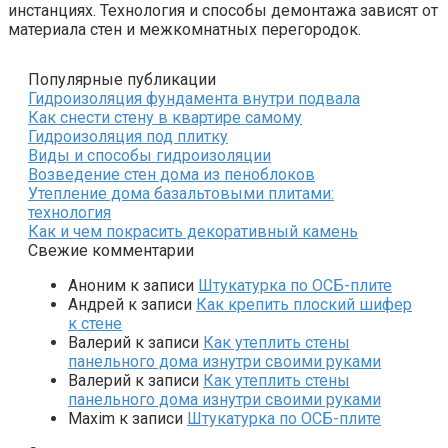
инстанциях. Технология и способы демонтажа зависят от
материала стен и межкомнатных перегородок.
Популярные публикации
Гидроизоляция фундамента внутри подвала
Как снести стену в квартире самому
Гидроизоляция под плитку
Виды и способы гидроизоляции
Возведение стен дома из пеноблоков
Утепление дома базальтовыми плитами:
технология
Как и чем покрасить декоративный камень
Свежие комментарии
Аноним
к записи
Штукатурка по ОСБ-плите
Андрей
к записи
Как крепить плоский шифер
к стене
Валерий
к записи
Как утеплить стены
панельного дома изнутри своими руками
Валерий
к записи
Как утеплить стены
панельного дома изнутри своими руками
Maxim
к записи
Штукатурка по ОСБ-плите